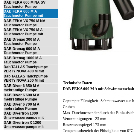
DAB FEKA 600 M NA SV
Tauchmotor Pumpe
DAB FEKA 600 M A
Tauchmotor Pumpe mit
Schwimmerschalter
DAB FEKA VX 750 M NA
Tauchmotor Pumpe
DAB FEKA VX 750 M A
Tauchmotor Pumpe mit
Schwimmerschalter
DAB Drenag 300 M A
Tauchmotor Pumpe
DAB Drenag 600 M-A
Tauchmotor Pumpe
DAB Drenag 1000 M A
Tauchmotor Pumpe
Dab TALLAS Tauchpumpe
VERTY NOVA 400 M mit
interner Schwimmer
Dab TALLAS Tauchpumpe
VERTY NOVA 200 M mit
Technische Daten
interner Schwimmer
DAB Diver 6 850 M A
DAB FEKA 600 M A mit Schwimmerschalt
mehrstufige Pumpe
DAB Diver 6 600 M A
mehrstufige Pumpe
Gepumpte Flüssigkeit: Schmutzwasser aus 
DAB Diver 6 700 M A
Gruben
mehrstufige Pumpe
Max. Durchmesser der durch das Einlaufsie
DAB Divertron 1000
Unterwasserpumpe mit
Verunreinigungen =25 mm
Integrierter Schalteinheit
DAB Divertron X 1200
Restwasserspiegel 175 mm
Unterwasserpumpe mit
Temperaturbereich der Flüssigkeit: von 0°C
Integrierter Schalteinheit