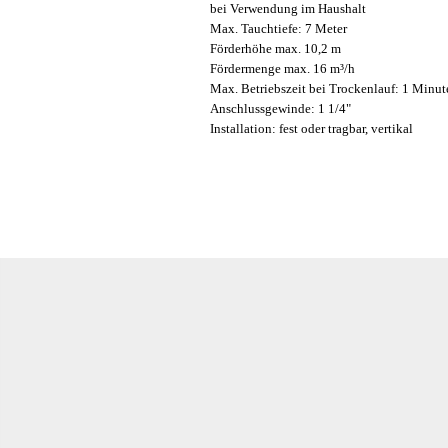
bei Verwendung im Haushalt
Max. Tauchtiefe: 7 Meter
Förderhöhe max. 10,2 m
Fördermenge max. 16 m³/h
Max. Betriebszeit bei Trockenlauf: 1 Minut
Anschlussgewinde: 1 1/4"
Installation: fest oder tragbar, vertikal
Zurück zum Seiteninhalt